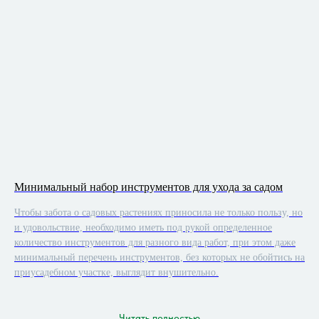
Минимальный набор инструментов для ухода за садом
Чтобы забота о садовых растениях приносила не только пользу, но
и удовольствие, необходимо иметь под рукой определенное
количество инструментов для разного вида работ, при этом даже
минимальный перечень инструментов, без которых не обойтись на
приусадебном участке, выглядит внушительно.
Читать полностью