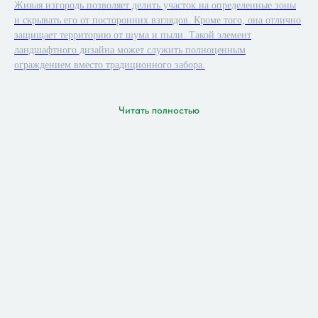
Живая изгородь позволяет делить участок на определенные зоны
и скрывать его от посторонних взглядов. Кроме того, она отлично
защищает территорию от шума и пыли. Такой элемент
ландшафтного дизайна может служить полноценным
ограждением вместо традиционного забора.
Читать полностью