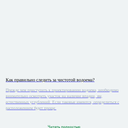
Как правильно следить за чистотой водоема?
Прежде чем приступить к проектированию водоема, необходимо
внимательно осмотреть участок на наличие впадин, ям,
естественных углублений. Если таковые имеются, определиться с
расположением будет проще.
Читать полностью