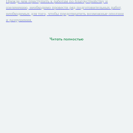
Прежде чем приступить к работам по благоустройству и
озеленению, необходимо провести ряд подготовительных работ,
необходимых для того, чтобы предотвратить возможные оползни
и разрушения.
Читать полностью