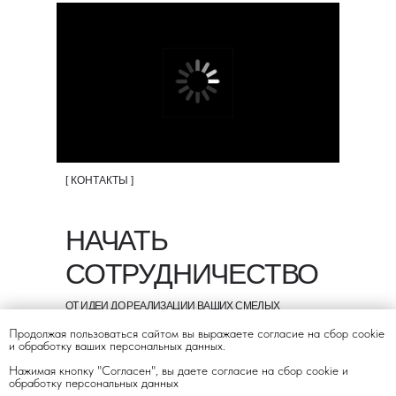
[ КОНТАКТЫ ]
НАЧАТЬ
СОТРУДНИЧЕСТВО
ОТ ИДЕИ ДО РЕАЛИЗАЦИИ ВАШИХ СМЕЛЫХ
ЖЕЛАНИЙ ВСЕГО ОДИН ШАГ
Продолжая пользоваться сайтом вы выражаете согласие на сбор cookie
и обработку ваших персональных данных.
INFO@MELARDI-STUDIO.RU
Нажимая кнопку "Согласен", вы даете согласие на сбор cookie и
+7 (495) 008-1736
обработку персональных данных