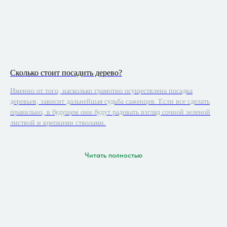
Сколько стоит посадить дерево?
Именно от того, насколько грамотно осуществлена посадка
деревьев, зависит дальнейшая судьба саженцев. Если все сделать
правильно, в будущем они будут радовать взгляд сочной зеленой
листвой и крепкими стволами.
Читать полностью