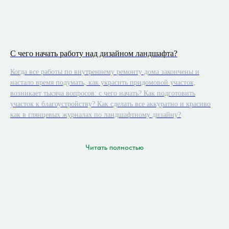
С чего начать работу над дизайном ландшафта?
Когда все работы по внутреннему ремонту дома закончены и
настало время подумать, как украсить придомовой участок,
возникает тысяча вопросов: с чего начать? Как подготовить
участок к благоустройству? Как сделать все аккуратно и красиво
как в глянцевых журналах по ландшафтному дизайну?
Читать полностью